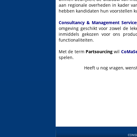
aan regionale overheden in kader v
hebben kandidaten hun voorstellen ku
Consultancy & Management Servic
omgeving geschikt voor zowel de leke
inmiddels gekozen voor ons produ
functionaliteiten.
Met de term
Partsourcing
wil
CoMaSe
spelen.
Heeft u nog vragen, wenst
CONSU